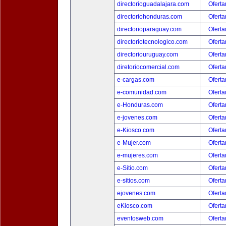
directorioguadalajara.com
Oferta
directoriohonduras.com
Oferta
directorioparaguay.com
Oferta
directoriotecnologico.com
Oferta
directoriouruguay.com
Oferta
diretoriocomercial.com
Oferta
e-cargas.com
Oferta
e-comunidad.com
Oferta
e-Honduras.com
Oferta
e-jovenes.com
Oferta
e-Kiosco.com
Oferta
e-Mujer.com
Oferta
e-mujeres.com
Oferta
e-Sitio.com
Oferta
e-sitios.com
Oferta
ejovenes.com
Oferta
eKiosco.com
Oferta
eventosweb.com
Oferta