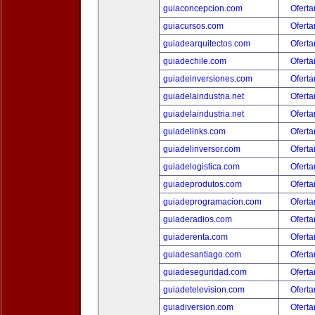
guiaconcepcion.com
Oferta
guiacursos.com
Oferta
guiadearquitectos.com
Oferta
guiadechile.com
Oferta
guiadeinversiones.com
Oferta
guiadelaindustria.net
Oferta
guiadelaindustria.net
Oferta
guiadelinks.com
Oferta
guiadelinversor.com
Oferta
guiadelogistica.com
Oferta
guiadeprodutos.com
Oferta
guiadeprogramacion.com
Oferta
guiaderadios.com
Oferta
guiaderenta.com
Oferta
guiadesantiago.com
Oferta
guiadeseguridad.com
Oferta
guiadetelevision.com
Oferta
guiadiversion.com
Oferta