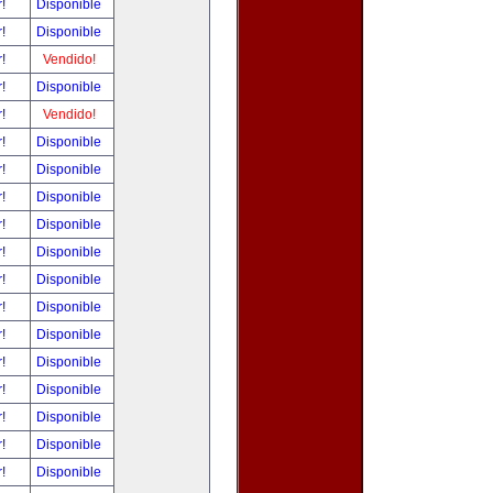
r!
Disponible
r!
Disponible
r!
Vendido!
r!
Disponible
r!
Vendido!
r!
Disponible
r!
Disponible
r!
Disponible
r!
Disponible
r!
Disponible
r!
Disponible
r!
Disponible
r!
Disponible
r!
Disponible
r!
Disponible
r!
Disponible
r!
Disponible
r!
Disponible