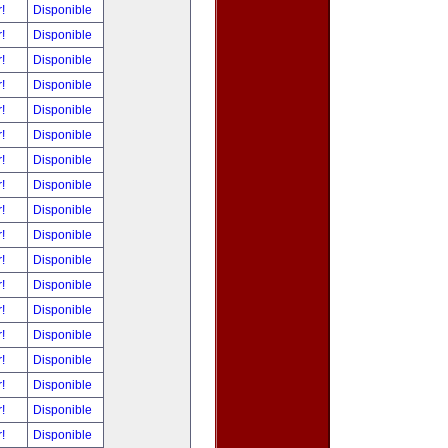
r!
Disponible
r!
Disponible
r!
Disponible
r!
Disponible
r!
Disponible
r!
Disponible
r!
Disponible
r!
Disponible
r!
Disponible
r!
Disponible
r!
Disponible
r!
Disponible
r!
Disponible
r!
Disponible
r!
Disponible
r!
Disponible
r!
Disponible
r!
Disponible