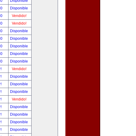
00
Disponible
00
Disponible
00
Vendido!
00
Vendido!
00
Disponible
00
Disponible
00
Disponible
00
Disponible
00
Disponible
r!
Vendido!
r!
Disponible
r!
Disponible
r!
Disponible
r!
Vendido!
r!
Disponible
r!
Disponible
r!
Disponible
r!
Disponible