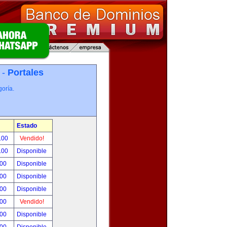
 -
Portales
oría.
Estado
.00
Vendido!
.00
Disponible
.00
Disponible
.00
Disponible
.00
Disponible
.00
Vendido!
.00
Disponible