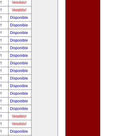
r!
Vendido!
r!
Vendido!
r!
Disponible
r!
Disponible
r!
Disponible
r!
Disponible
r!
Disponible
r!
Disponible
r!
Disponible
r!
Disponible
r!
Disponible
r!
Disponible
r!
Disponible
r!
Disponible
r!
Disponible
r!
Vendido!
r!
Vendido!
r!
Disponible