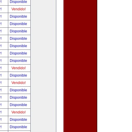
r!
Disponible
r!
Vendido!
r!
Disponible
r!
Disponible
r!
Disponible
r!
Disponible
r!
Disponible
r!
Disponible
r!
Disponible
r!
Vendido!
r!
Disponible
r!
Vendido!
r!
Disponible
r!
Disponible
r!
Disponible
r!
Vendido!
r!
Disponible
r!
Disponible