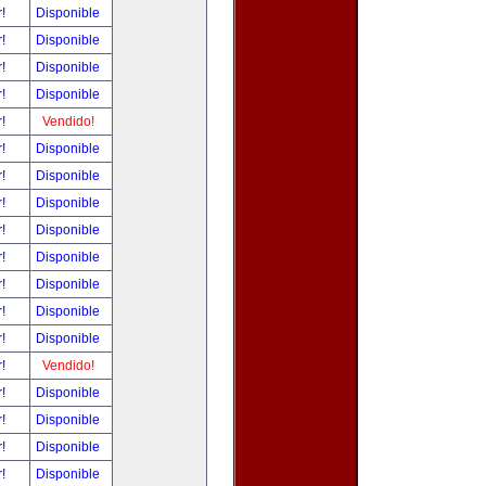
r!
Disponible
r!
Disponible
r!
Disponible
r!
Disponible
r!
Vendido!
r!
Disponible
r!
Disponible
r!
Disponible
r!
Disponible
r!
Disponible
r!
Disponible
r!
Disponible
r!
Disponible
r!
Vendido!
r!
Disponible
r!
Disponible
r!
Disponible
r!
Disponible