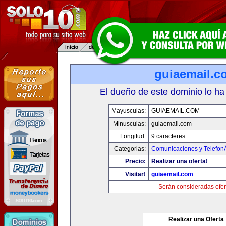
guiaemail.c
El dueño de este dominio lo ha
Mayusculas:
GUIAEMAIL.COM
Minusculas:
guiaemail.com
Longitud:
9 caracteres
Categorias:
Comunicaciones y TelefonÃ
Precio:
Realizar una oferta!
Visitar!
guiaemail.com
Serán consideradas ofer
Realizar una Oferta