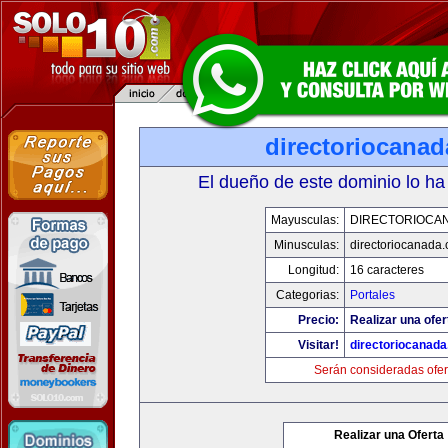
directoriocana
El dueño de este dominio lo ha
Mayusculas:
DIRECTORIOCA
Minusculas:
directoriocanada
Longitud:
16 caracteres
Categorias:
Portales
Precio:
Realizar una ofer
Visitar!
directoriocanad
Serán consideradas ofer
Realizar una Oferta