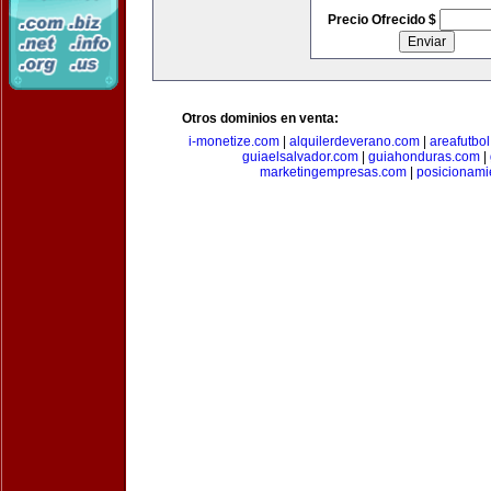
Precio Ofrecido $
Otros dominios en venta:
i-monetize.com
|
alquilerdeverano.com
|
areafutbo
guiaelsalvador.com
|
guiahonduras.com
|
marketingempresas.com
|
posicionam