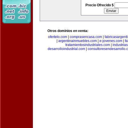
Precio Ofrecido $
Otros dominios en venta:
ofertelo.com
|
comprasencasa.com
|
fabricasargent
|
argentinainmuebles.com
|
e-jovenes.com
|
fa
tratamientosindustriales.com
|
industria
desarrolloindustrial.com
|
consultoresendesarrollo.