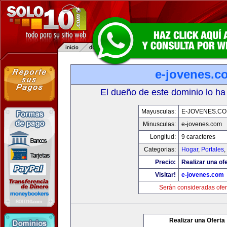
e-jovenes.c
El dueño de este dominio lo ha
Mayusculas:
E-JOVENES.C
Minusculas:
e-jovenes.com
Longitud:
9 caracteres
Categorias:
Hogar
,
Portales
,
Precio:
Realizar una ofe
Visitar!
e-jovenes.com
Serán consideradas ofer
Realizar una Oferta