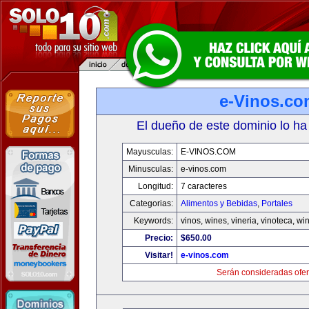
e-Vinos.co
El dueño de este dominio lo ha
Mayusculas:
E-VINOS.COM
Minusculas:
e-vinos.com
Longitud:
7 caracteres
Categorias:
Alimentos y Bebidas
,
Portales
Keywords:
vinos, wines, vineria, vinoteca, wi
Precio:
$650.00
Visitar!
e-vinos.com
Serán consideradas ofer