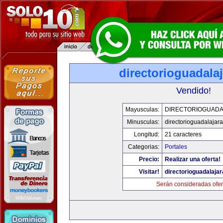
directorioguadala
Vendido!
Mayusculas:
DIRECTORIOGUADA
Minusculas:
directorioguadalajar
Longitud:
21 caracteres
Categorias:
Portales
Precio:
Realizar una oferta!
Visitar!
directorioguadalaja
Serán consideradas ofer