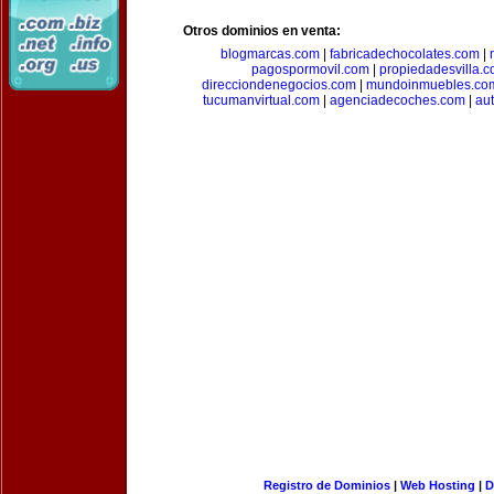
Otros dominios en venta:
blogmarcas.com
|
fabricadechocolates.com
|
pagospormovil.com
|
propiedadesvilla.
direcciondenegocios.com
|
mundoinmuebles.co
tucumanvirtual.com
|
agenciadecoches.com
|
au
Registro de Dominios
|
Web Hosting
|
D