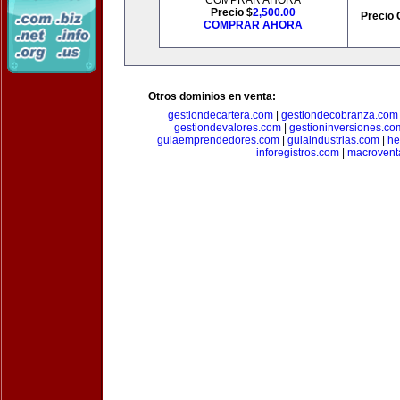
COMPRAR AHORA
Precio $
2,500.00
Precio 
COMPRAR AHORA
Otros dominios en venta:
gestiondecartera.com
|
gestiondecobranza.com
gestiondevalores.com
|
gestioninversiones.co
guiaemprendedores.com
|
guiaindustrias.com
|
he
inforegistros.com
|
macrovent