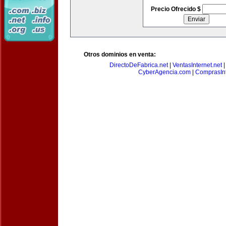
Precio Ofrecido $
Otros dominios en venta:
DirectoDeFabrica.net
|
VentasInternet.net
CyberAgencia.com
|
ComprasInt