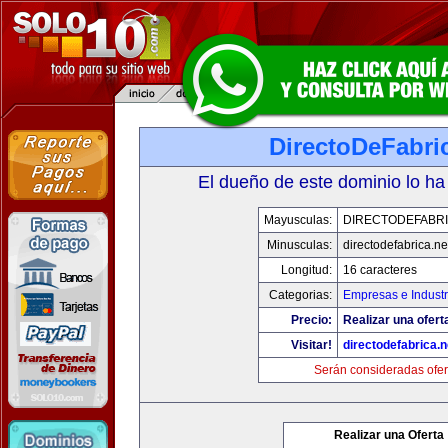
DirectoDeFabri
El dueño de este dominio lo ha
Mayusculas:
DIRECTODEFABRI
Minusculas:
directodefabrica.ne
Longitud:
16 caracteres
Categorias:
Empresas e Industr
Precio:
Realizar una ofert
Visitar!
directodefabrica.n
Serán consideradas ofer
Realizar una Oferta