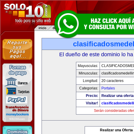
clasificadosmede
El dueño de este dominio lo ha
Mayusculas:
CLASIFICADOSME
Minusculas:
clasificadosmedelli
Longitud:
20 caracteres
Categorias:
Portales
Precio:
Realizar una oferta
Visitar!
clasificadosmedell
Serán consideradas ofer
Realizar una Oferta