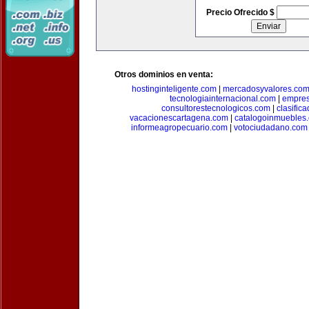
Precio Ofrecido $
Otros dominios en venta:
hostinginteligente.com
|
mercadosyvalores.co
tecnologiainternacional.com
|
empres
consultorestecnologicos.com
|
clasific
vacacionescartagena.com
|
catalogoinmuebles
informeagropecuario.com
|
votociudadano.com