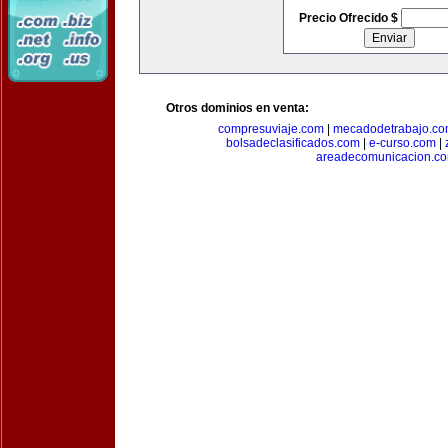
Precio Ofrecido $
Otros dominios en venta:
compresuviaje.com
|
mecadodetrabajo.c
bolsadeclasificados.com
|
e-curso.com
|
areadecomunicacion.c