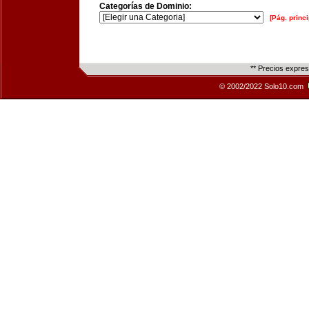
Categorías de Dominio:
[Pág. princi
** Precios expre
© 2002/2022 Solo10.com