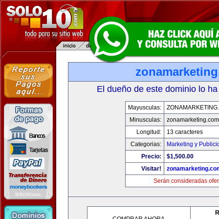
zonamarketin
El dueño de este dominio lo ha
Mayusculas:
ZONAMARKETING
Minusculas:
zonamarketing.com
Longitud:
13 caracteres
Categorias:
Marketing y Public
Precio:
$1,500.00
Visitar!
zonamarketing.co
Serán consideradas ofer
R