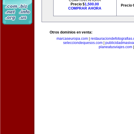
COMPRAR AHORA
Precio $
1,500.00
Precio 
COMPRAR AHORA
Otros dominios en venta:
marcaseuropa.com
|
restauraciondefotografias
selecciondequesos.com
|
publicidadmasiv
planeatusviajes.com
|