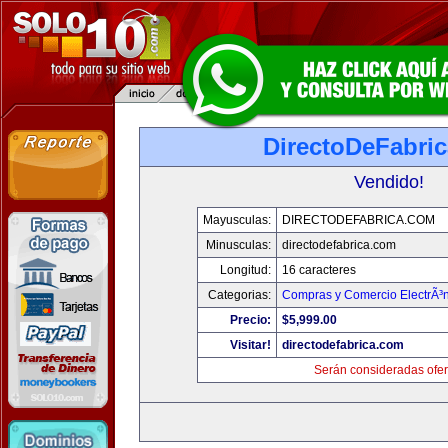
DirectoDeFabri
Vendido!
Mayusculas:
DIRECTODEFABRICA.COM
Minusculas:
directodefabrica.com
Longitud:
16 caracteres
Categorias:
Compras y Comercio ElectrÃ³
Precio:
$5,999.00
Visitar!
directodefabrica.com
Serán consideradas ofer