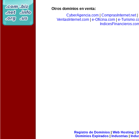
Otros dominios en venta:
CyberAgencia.com
|
ComprasInternet.net
|
VentasInternet.com
|
e-Oficina.com
|
e-Turismo.
IndicesFinancieros.co
Registro de Dominios
|
Web Hosting
|
D
Dominios Expirados
|
Industrias
|
Indu