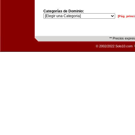
Categorías de Dominio:
[Pág. princi
** Precios expre
© 2002/2022 Solo10.com