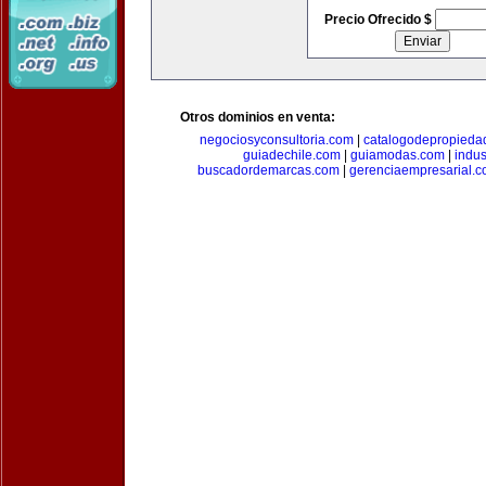
Precio Ofrecido $
Otros dominios en venta:
negociosyconsultoria.com
|
catalogodepropieda
guiadechile.com
|
guiamodas.com
|
indus
buscadordemarcas.com
|
gerenciaempresarial.