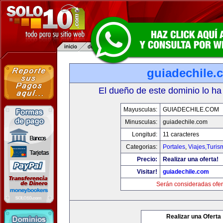
guiadechile.
El dueño de este dominio lo ha
Mayusculas:
GUIADECHILE.COM
Minusculas:
guiadechile.com
Longitud:
11 caracteres
Categorias:
Portales
,
Viajes,Turi
Precio:
Realizar una oferta!
Visitar!
guiadechile.com
Serán consideradas ofer
Realizar una Oferta