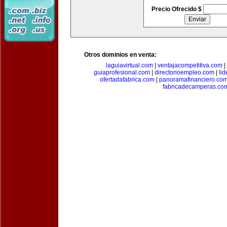
Precio Ofrecido $
Otros dominios en venta:
laguiavirtual.com
|
ventajacompetitiva.com
|
guiaprofesional.com
|
directorioempleo.com
|
li
ofertadafabrica.com
|
panoramafinanciero.co
fabricadecamperas.co