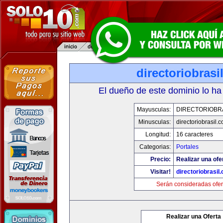
directoriobrasi
El dueño de este dominio lo ha
Mayusculas:
DIRECTORIOBR
Minusculas:
directoriobrasil.
Longitud:
16 caracteres
Categorias:
Portales
Precio:
Realizar una ofe
Visitar!
directoriobrasil
Serán consideradas ofer
Realizar una Oferta