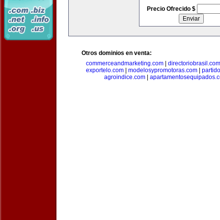
Precio Ofrecido $
Otros dominios en venta:
commerceandmarketing.com
|
directoriobrasil.co
exportelo.com
|
modelosypromotoras.com
|
partid
agroindice.com
|
apartamentosequipados.