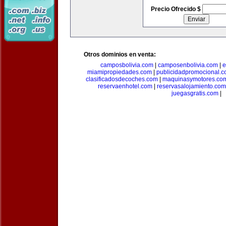
Precio Ofrecido $
Otros dominios en venta:
camposbolivia.com
|
camposenbolivia.com
|
e
miamipropiedades.com
|
publicidadpromocional.
clasificadosdecoches.com
|
maquinasymotores.co
reservaenhotel.com
|
reservasalojamiento.com
juegasgratis.com
|