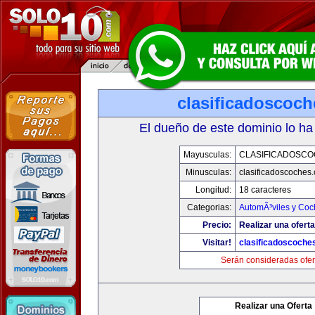
clasificadoscoc
El dueño de este dominio lo ha
Mayusculas:
CLASIFICADOSC
Minusculas:
clasificadoscoches
Longitud:
18 caracteres
Categorias:
AutomÃ³viles y Coc
Precio:
Realizar una oferta
Visitar!
clasificadoscoche
Serán consideradas ofer
Realizar una Oferta