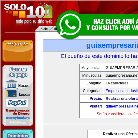
guiaempresari
El dueño de este dominio lo ha
Mayusculas:
GUIAEMPRESARIA
Minusculas:
guiaempresaria.ne
Longitud:
14 caracteres
Categorias:
Empresas e Industr
Precio:
Realizar una ofert
Visitar!
guiaempresaria.ne
Serán consideradas ofer
Realizar una Oferta