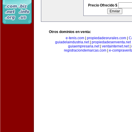
Precio Ofrecido $
Otros dominios en venta:
e-tenis.com
|
propiedadesrurales.com
|
C
guiadelaindustria.net
|
propiedadesenventa.net
guiaempresaria.net
|
ventainternet.net
|
registraciondemarcas.com
|
e-compravent