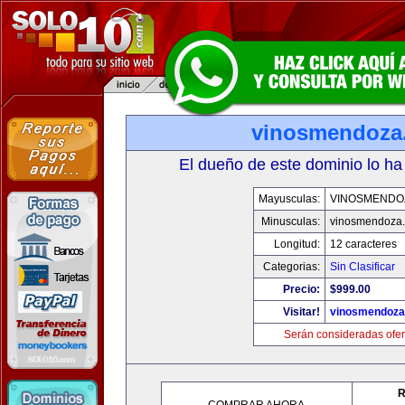
vinosmendoza
El dueño de este dominio lo ha
Mayusculas:
VINOSMENDO
Minusculas:
vinosmendoza
Longitud:
12 caracteres
Categorias:
Sin Clasificar
Precio:
$999.00
Visitar!
vinosmendoza
Serán consideradas ofer
R