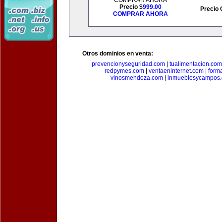
COMPRAR AHORA
Precio $
999.00
Precio 
COMPRAR AHORA
Otros dominios en venta:
prevencionyseguridad.com
|
tualimentacion.com
redpymes.com
|
ventaeninternet.com
|
form
vinosmendoza.com
|
inmueblesycampos