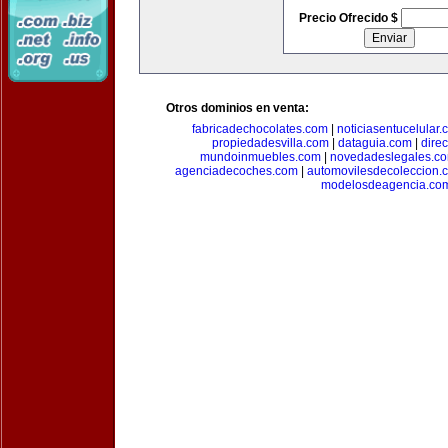
Precio Ofrecido $
Otros dominios en venta:
fabricadechocolates.com
|
noticiasentucelular.
propiedadesvilla.com
|
dataguia.com
|
dire
mundoinmuebles.com
|
novedadeslegales.c
agenciadecoches.com
|
automovilesdecoleccion.
modelosdeagencia.co