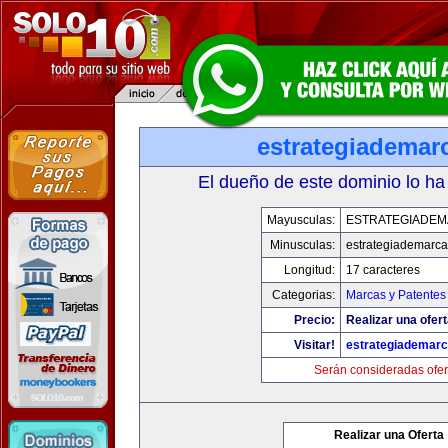
estrategiademar
El dueño de este dominio lo ha
Mayusculas:
ESTRATEGIADE
Minusculas:
estrategiademarc
Longitud:
17 caracteres
Categorias:
Marcas y Patentes
Precio:
Realizar una ofert
Visitar!
estrategiademar
Serán consideradas ofer
Realizar una Oferta