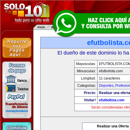
efutbolista.
El dueño de este dominio lo ha
Mayusculas:
EFUTBOLISTA.CO
Minusculas:
efutbolista.com
Longitud:
11 caracteres
Categorias:
Deportes
,
Profesio
Precio:
Realizar una oferta
Visitar!
efutbolista.com
Serán consideradas ofer
Realizar una Oferta