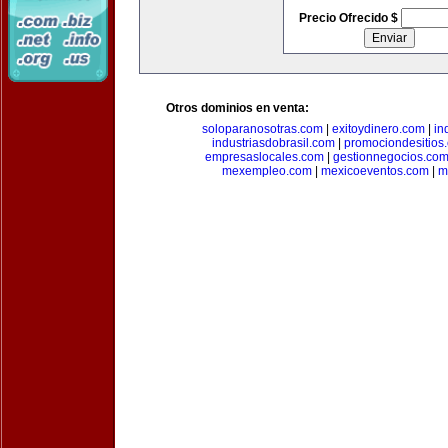
Precio Ofrecido $
Otros dominios en venta:
soloparanosotras.com
|
exitoydinero.com
|
in
industriasdobrasil.com
|
promociondesitios
empresaslocales.com
|
gestionnegocios.co
mexempleo.com
|
mexicoeventos.com
|
m