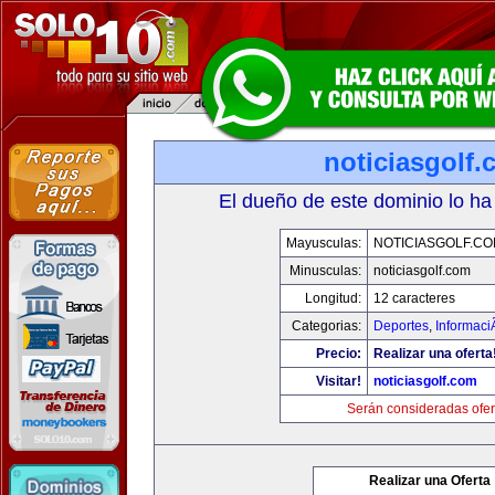
noticiasgolf
El dueño de este dominio lo ha
Mayusculas:
NOTICIASGOLF.C
Minusculas:
noticiasgolf.com
Longitud:
12 caracteres
Categorias:
Deportes
,
Informaci
Precio:
Realizar una oferta
Visitar!
noticiasgolf.com
Serán consideradas ofer
Realizar una Oferta