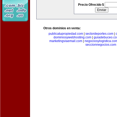
Precio Ofrecido $
Otros dominios en venta:
publicatupropiedad.com
|
sectordeportes.com
|
dominiosywebhosting.com
|
guiadebuceo.c
marketingviaemail.com
|
negociosylogistica.co
seccionnegocios.com