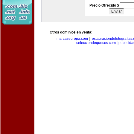
Precio Ofrecido $
Otros dominios en venta:
marcaseuropa.com
|
restauraciondefotografias
selecciondequesos.com
|
publicid