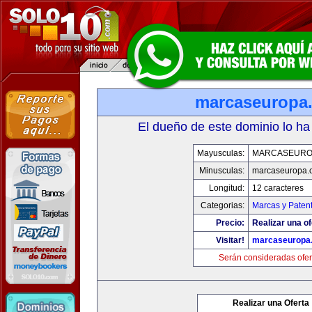
marcaseuropa
El dueño de este dominio lo ha
Mayusculas:
MARCASEURO
Minusculas:
marcaseuropa.
Longitud:
12 caracteres
Categorias:
Marcas y Paten
Precio:
Realizar una of
Visitar!
marcaseuropa
Serán consideradas ofer
Realizar una Oferta