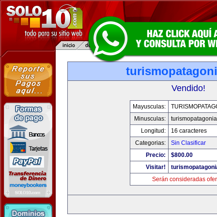
turismopatagon
Vendido!
Mayusculas:
TURISMOPATAG
Minusculas:
turismopatagoni
Longitud:
16 caracteres
Categorias:
Sin Clasificar
Precio:
$800.00
Visitar!
turismopatagon
Serán consideradas ofer