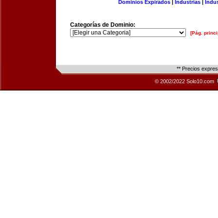
Dominios Expirados
|
Industrias
|
Indu
Categorías de Dominio:
[Pág. princi
** Precios expre
© 2002/2022 Solo10.com