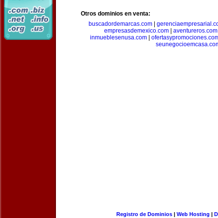
Otros dominios en venta:
buscadordemarcas.com
|
gerenciaempresarial.
empresasdemexico.com
|
aventureros.com
inmueblesenusa.com
|
ofertasypromociones.co
seunegocioemcasa.co
Registro de Dominios
|
Web Hosting
|
D