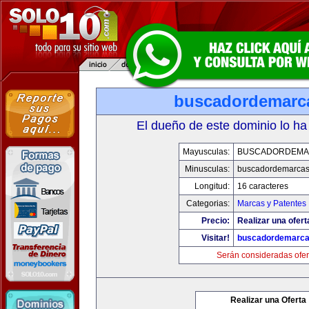
buscadordemarc
El dueño de este dominio lo ha
Mayusculas:
BUSCADORDEMA
Minusculas:
buscadordemarca
Longitud:
16 caracteres
Categorias:
Marcas y Patentes
Precio:
Realizar una ofert
Visitar!
buscadordemarc
Serán consideradas ofer
Realizar una Oferta