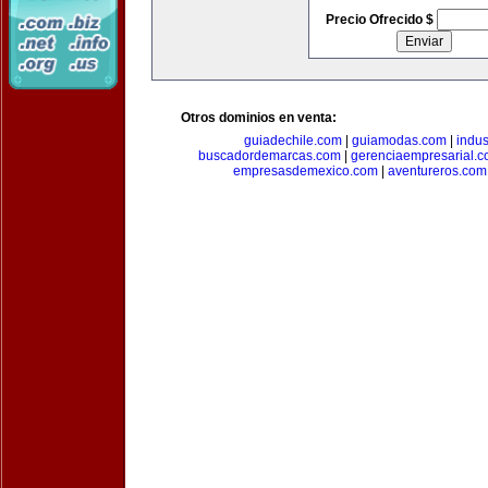
Precio Ofrecido $
Otros dominios en venta:
guiadechile.com
|
guiamodas.com
|
indus
buscadordemarcas.com
|
gerenciaempresarial.
empresasdemexico.com
|
aventureros.com