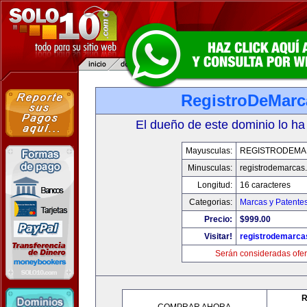
RegistroDeMarc
El dueño de este dominio lo ha
Mayusculas:
REGISTRODEMA
Minusculas:
registrodemarcas.
Longitud:
16 caracteres
Categorias:
Marcas y Patente
Precio:
$999.00
Visitar!
registrodemarca
Serán consideradas ofer
R