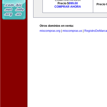
COMPRAR AHORA
Precio $
999.00
Precio 
COMPRAR AHORA
Otros dominios en venta:
miscompras.org
|
miscompras.us
|
RegistroDeMarca