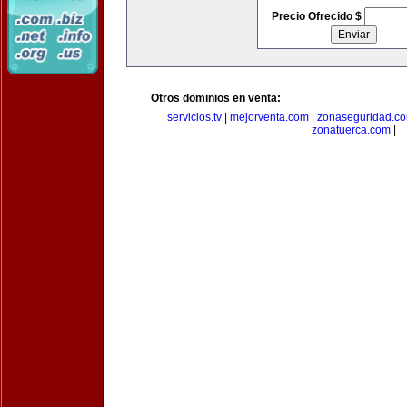
Precio Ofrecido $
Otros dominios en venta:
servicios.tv
|
mejorventa.com
|
zonaseguridad.c
zonatuerca.com
|