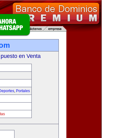
com
 puesto en Venta
Deportes
,
Portales
tas